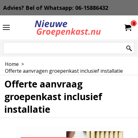
Advies? Bel of Whatsapp: 06-15886432
0
Home
>
Offerte aanvragen groepenkast inclusief installatie
Offerte aanvraag
groepenkast inclusief
installatie