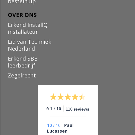
bestelhulp
OVER ONS
Erkend InstallQ
installateur
Lid van Techniek
Nederland
Erkend SBB
leerbedrijf
Zegelrecht
/
9.1
10
110 reviews
10
/
10
Paul
Lucassen